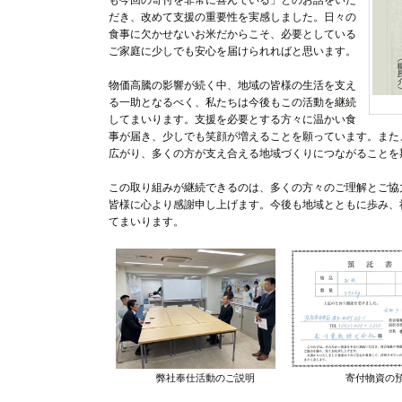
も今回の寄付を非常に喜んでいる」とのお話をいた
だき、改めて支援の重要性を実感しました。日々の
食事に欠かせないお米だからこそ、必要としている
ご家庭に少しでも安心を届けられればと思います。
物価高騰の影響が続く中、地域の皆様の生活を支え
る一助となるべく、私たちは今後もこの活動を継続
してまいります。支援を必要とする方々に温かい食
事が届き、少しでも笑顔が増えることを願っています。また
広がり、多くの方が支え合える地域づくりにつながることを
この取り組みが継続できるのは、多くの方々のご理解とご協
皆様に心より感謝申し上げます。今後も地域とともに歩み、
てまいります。
弊社奉仕活動のご説明
寄付物資の預