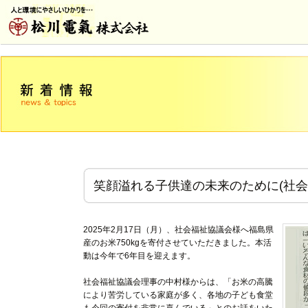
笑顔溢れる子供達の未来のために(社会福
2025年2月17日（月）、社会福祉協議会様へ福島県
産のお米750kgを寄付させていただきました。本活
動は今年で6年目を迎えます。
社会福祉協議会理事の中村様からは、「お米の高騰
により苦労している家庭が多く、各地の子ども食堂