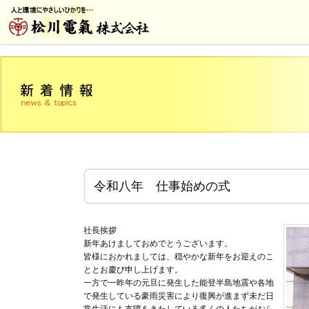
令和八年 仕事始めの式
社長挨拶
新年あけましておめでとうございます。
皆様におかれましては、穏やかな新年をお迎えのこ
ととお慶び申し上げます。
一方で一昨年の元旦に発生した能登半島地震や各地
で発生している豪雨災害により復興が進まず未だ日