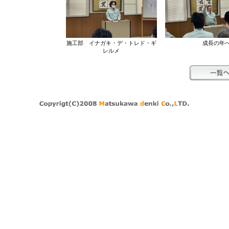
施工部 イナガキ・デ・トレド・ギ
成長の年へ
レルメ