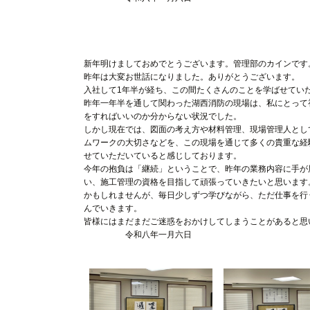
施工部 イナガキ・デ
新年明けましておめでとうございます。管理部のカインです
昨年は大変お世話になりました。ありがとうございます。
入社して1年半が経ち、この間たくさんのことを学ばせてい
昨年一年半を通して関わった湖西消防の現場は、私にとって
をすればいいのか分からない状況でした。
しかし現在では、図面の考え方や材料管理、現場管理人とし
ムワークの大切さなどを、この現場を通じて多くの貴重な経
せていただいていると感じしております。
今年の抱負は「継続」ということで、昨年の業務内容に手が
い、施工管理の資格を目指して頑張っていきたいと思います
かもしれませんが、毎日少しずつ学びながら、ただ仕事を行
んでいきます。
皆様にはまだまだご迷惑をおかけしてしまうことがあると思
令和八年一月六日
管理部 カイン・