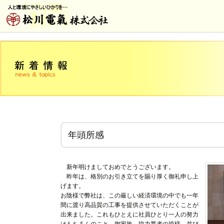
年頭所感
新年明けましておめでとうございます。
昨年は、格別のお引き立てを賜り厚く御礼申し上
げます。
お陰様で弊社は、この厳しい経済環境の中でも一年
間に渡り高品質の工事を提供させていただくことが
出来ました。これもひとえに社員ひとり一人の努力