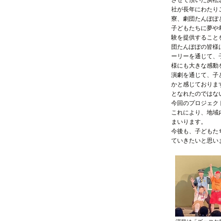
させて頂いた浜松
社が長年にわたり
寮、劇団たんぽぽ
子どもたちに夢や
験を提供すること
団たんぽぽの皆様
ーリーを通じて、
様にも大きな感動
演劇を通じて、子
かと感じておりま
となれたのではな
今回のプロジェク
これにより、地域
まいります。
今後も、子どもた
ていきたいと思い