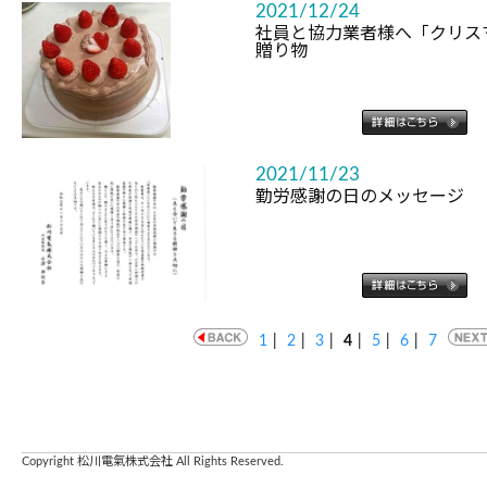
2021/12/24
社員と協力業者様へ「クリス
贈り物
2021/11/23
勤労感謝の日のメッセージ
1
|
2
|
3
|
4
|
5
|
6
|
7
Copyright 松川電氣株式会社 All Rights Reserved.