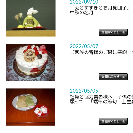
2022/09/10
「兎とすすきとお月見団子」
中秋の名月
2022/05/07
ご家族の皆様のご恩に感謝 
2022/05/05
社員と協力業者様へ 子供の
願って 「端午の節句 上