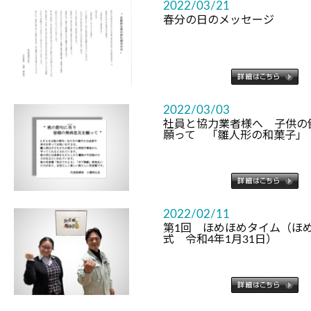
2022/03/21
春分の日のメッセージ
2022/03/03
社員と協力業者様へ 子供の
願って 「雛人形の和菓子
2022/02/11
第1回 ほめほめタイム（ほめ
式 令和4年1月31日）