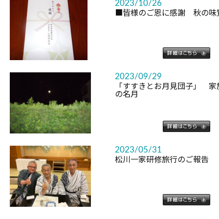
2023/10/26
■皆様のご恩に感謝 秋の味
2023/09/29
「すすきとお月見団子」 家
の名月
2023/05/31
松川一家研修旅行のご報告