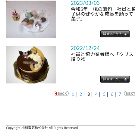
2023/03/03
令和5年 桃の節句 社員
子供の健やかな成長を願って
菓子」
2022/12/24
社員と協力業者様へ「クリス
贈り物
1
|
2
|
3
|
4
|
5
|
6
|
7
Copyright 松川電氣株式会社 All Rights Reserved.