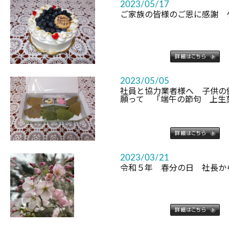
2023/05/17
ご家族の皆様のご恩に感謝 
2023/05/05
社員と協力業者様へ 子供の
願って 「端午の節句 上
2023/03/21
令和５年 春分の日 社長か