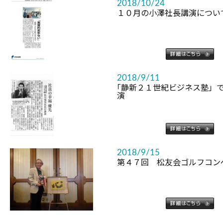
2018/10/24
１０月の小澤社長講演につい
2018/9/11
｢静新２１世紀ビジネス塾」
演
2018/9/15
第４７回 松友会ゴルフコン