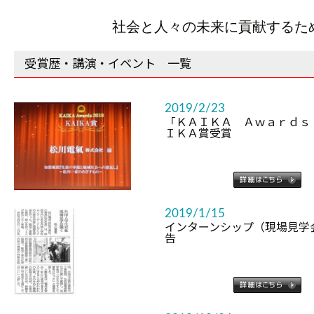
社会と人々の未来に貢献するた
受賞歴・講演・イベント 一覧
2019/2/23
「ＫＡＩＫＡ Ａｗａｒｄｓ 
ＩＫＡ賞受賞
2019/1/15
インターンシップ（現場見学
告