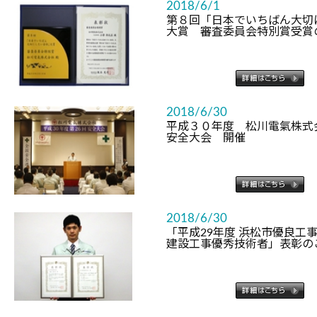
2018/6/1
第８回「日本でいちばん大切
大賞 審査委員会特別賞受賞
2018/6/30
平成３０年度 松川電氣株式
安全大会 開催
2018/6/30
「平成29年度 浜松市優良工
建設工事優秀技術者」表彰の