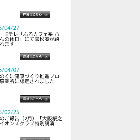
5/04/27
K Eテレ「ふるカフェ系 ハ
んの休日」にて鈴松庵が紹
れます
5/04/07
のくに健康づくり推進ブロ
事業所に認定されました
5/02/25
のご報告（2月）「大阪桜之
イオンズクラブ特別講演