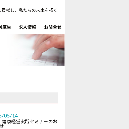
に貢献し、私たちの未来を拓く
利厚生
求人情報
お問合せ
5/05/14
 健康経営実践セミナーのお
せ