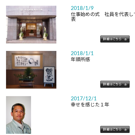
2018/1/9
仕事始めの式 社員を代表し
表
2018/1/1
年頭所感
2017/12/1
幸せを感じた１年