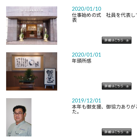
2020/01/10
仕事始めの式 社員を代表し
表
2020/01/01
年頭所感
2019/12/01
本年も御支援、御協力ありが
た。