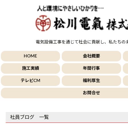
電気設備工事を通じて社会に貢献し、私たちの
HOME
会社概要
施工実績
年間行事
テレビCM
福利厚生
お問合せ
社員ブログ 一覧