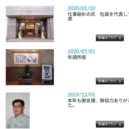
2020/01/10
仕事始めの式 社員を代表し
表
2020/01/01
年頭所感
2019/12/01
本年も御支援、御協力ありが
た。