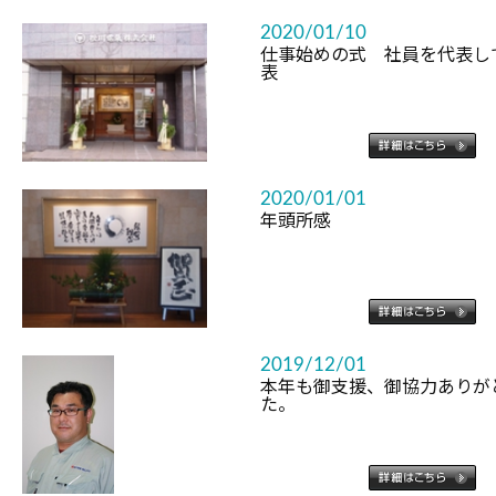
2020/01/10
仕事始めの式 社員を代表し
表
2020/01/01
年頭所感
2019/12/01
本年も御支援、御協力ありが
た。