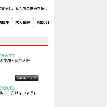
に貢献し、私たちの未来を拓く
利厚生
求人情報
お問合せ
0/06/01
の業務と油断大敵
0/04/01
ルスに負けないように