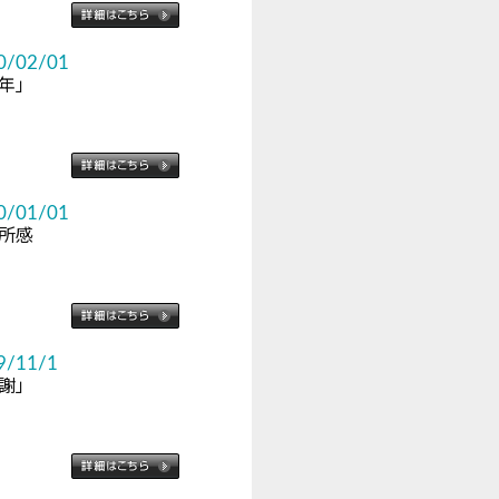
0/02/01
年」
0/01/01
所感
9/11/1
謝」