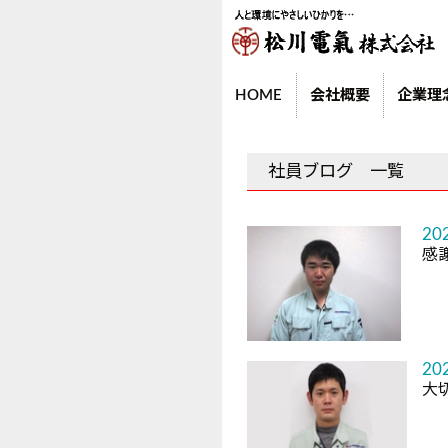
HOME
会社概要
企業理
社員ブログ 一覧
20
感
20
大