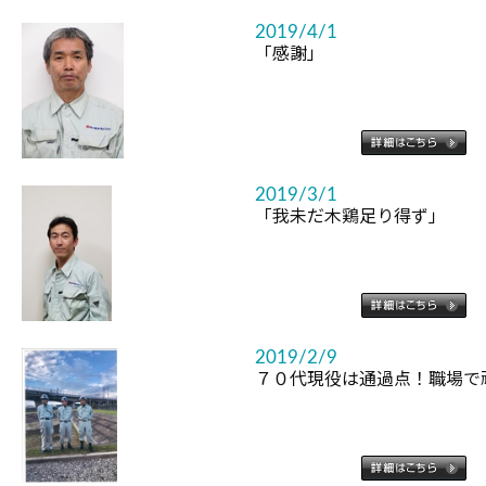
2019/4/1
「感謝」
2019/3/1
「我未だ木鶏足り得ず」
2019/2/9
７０代現役は通過点！職場で