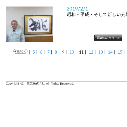
2019/2/1
昭和・平成・そして新しい元
|
5
|
6
|
7
|
8
|
9
|
10
|
11
|
12
|
13
|
14
|
15
|
Copyright 松川電氣株式会社 All Rights Reserved.