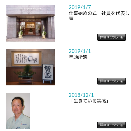
2019/1/7
仕事始めの式 社員を代表し
表
2019/1/1
年頭所感
2018/12/1
「生きている実感」