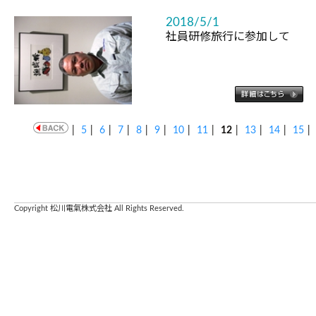
2018/5/1
社員研修旅行に参加して
|
5
|
6
|
7
|
8
|
9
|
10
|
11
|
12
|
13
|
14
|
15
|
Copyright 松川電氣株式会社 All Rights Reserved.