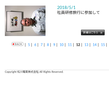
2018/5/1
社員研修旅行に参加して
|
5
|
6
|
7
|
8
|
9
|
10
|
11
|
12
|
13
|
14
|
15
|
Copyright 松川電氣株式会社 All Rights Reserved.