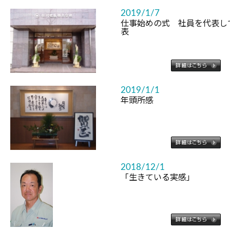
2019/1/7
仕事始めの式 社員を代表し
表
2019/1/1
年頭所感
2018/12/1
「生きている実感」