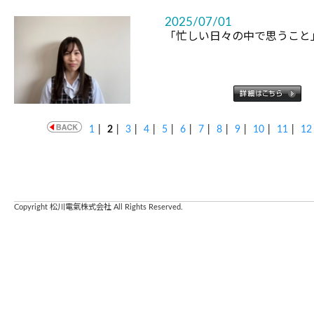
2025/07/01
「忙しい日々の中で思うこと
1
|
2
|
3
|
4
|
5
|
6
|
7
|
8
|
9
|
10
|
11
|
12
Copyright 松川電氣株式会社 All Rights Reserved.