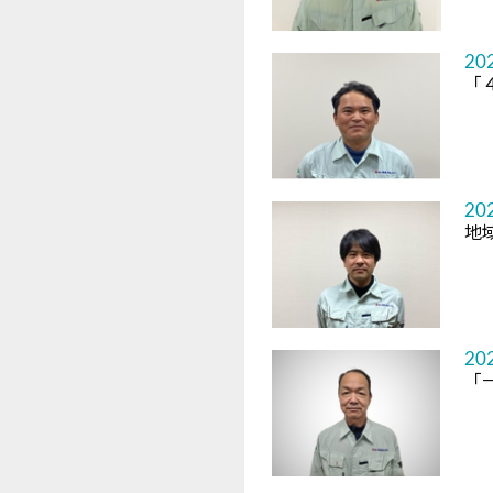
20
「
20
地
20
「