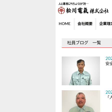
HOME
会社概要
企業理
社員ブログ 一覧
20
安
20
「