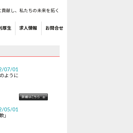
に貢献し、私たちの未来を拓く
利厚生
求人情報
お問合せ
2/07/01
のように
2/05/01
軟」