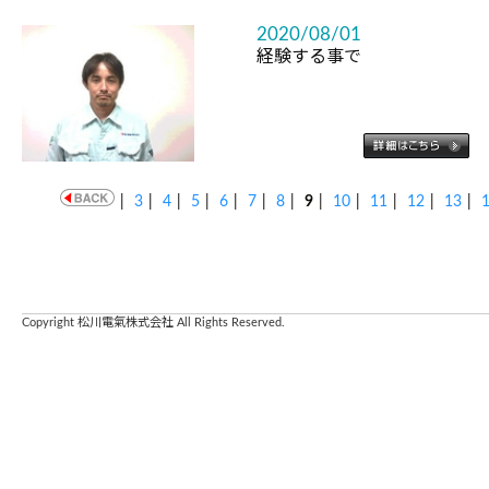
2020/08/01
経験する事で
|
3
|
4
|
5
|
6
|
7
|
8
|
9
|
10
|
11
|
12
|
13
|
Copyright 松川電氣株式会社 All Rights Reserved.