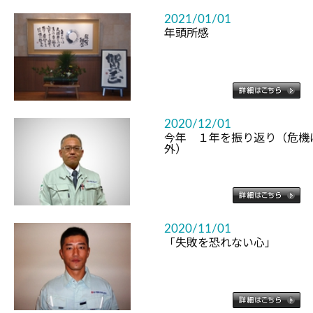
2021/01/01
年頭所感
2020/12/01
今年 １年を振り返り（危機
外）
2020/11/01
「失敗を恐れない心」